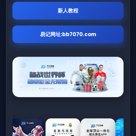
新人教程
易记网址:bb7070.com